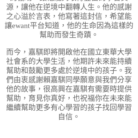
源，讓他在逆境中翻轉人生。他的感謝
之心溢於言表，他寫著這封信，希望能
讓ewant平台知道，他的生命因為這樣的
幫助而發生奇蹟。
而今，嘉騏即將開啟他在國立東華大學
社會系的大學生活，他期許未來能持續
幫助和鼓勵更多處於逆境中的孩子。我
們由衷感謝賴嘉騏同學願意與我們分享
他的故事，很高興在嘉騏有需要時提供
幫助，育見你真好，也祝福你在未來能
繼續幫助更多有心學習的孩子找回學習
自信。