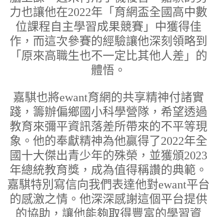
力也讓他在2022年「育網盃全國高中數
位課程自主學習成果競賽」中獲得佳
作，而這次參賽的經驗讓他深刻領略到
「原來高職生也不一定比其他人差」的
體悟。
嘉騏也將ewant育網的共享精神付諸實
踐，籌辦偏鄉國小科學營隊，希望透過
教育來彌平資訊落差所帶來的不平等現
象。他的奉獻精神為他贏得了2022年全
國十大傑出青少年的殊榮，並獲頒2023
年總統教育獎，成為值得稱讚的典範。
嘉騏特別寫信向我們表達他對ewant平台
的感激之情。他深深感謝這個平台提供
的協助，讓他能夠取得豐富的學習資