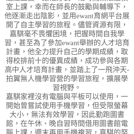
室上課，幸而在師長的鼓勵與輔導下，
他逐漸走出陰影，並用ewant育網平台展
開了自主學習的旅程。儘管資源有限，
嘉騏毫不畏懼困境，把握時間自我學
習，甚至為了參加ewant舉辦的人才培育
計畫，他全力提升自己的學期成績，取
得校排前十的優異成績，成功參與各期
高中人才培育計畫，並踏上了一飛沖天-
拍翼無人機學習營的學習旅程，擴展學
習視野。
嘉騏家裡沒有電腦與平板可以使用，一
開始曾嘗試使用手機學習，但受限螢幕
大小，無法有效學習，因此勤跑圖書
館，在午休、晚自習時間借用圖書館電
腦上課，週末再用手機複習，嘉騏的努