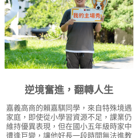
逆境奮進，翻轉人生
嘉義高商的賴嘉騏同學，來自特殊境遇
家庭，即使從小學習資源不足，課業仍
維持優異表現，但在國小五年級時家中
遭逢巨變，讓他好長一段時間無法進教