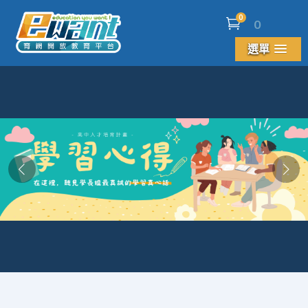
0
0
選單