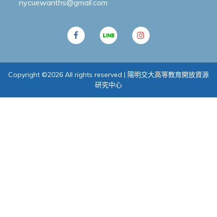
nycuewanths@gmail.com
Copyright ©
2026 All rights reserved | 陽明交大高等教育開放資源
研究中心