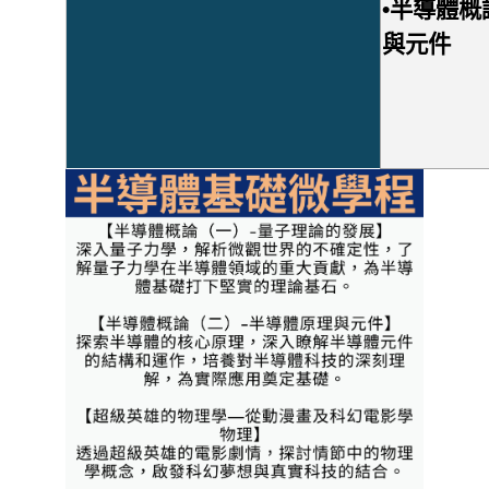
•半導體概
與元件