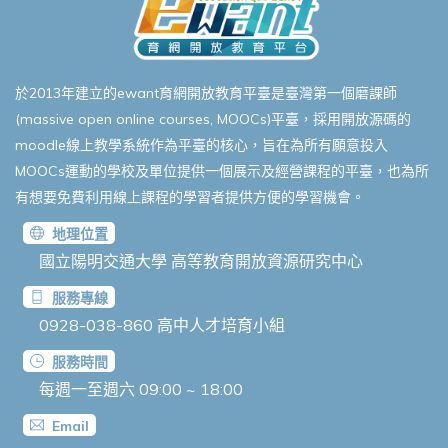
於2013年建立的ewant育網開放教育平臺是臺灣第一個磨課師
(massive open online courses, MOOCs)平臺，採用開放源碼的
moodle線上教學系統作為平臺的核心，旨在為所有願意投入
MOOCs運動的學校及單位提供一個展示及經營課程的平臺，也為所
有想要免費利用線上課程的學習者提供方便的學習機會。
地理位置
國立陽明交通大學 高等教育開放資源研究中心
服務專線
0928-038-860
高中人才培育小組
服務時間
每週一至週六 09:00 ~ 18:00
Email