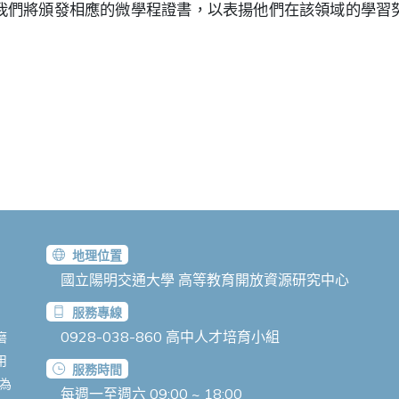
我們將頒發相應的微學程證書，以表揚他們在該領域的學習
。
地理位置
國立陽明交通大學 高等教育開放資源研究中心
服務專線
0928-038-860
高中人才培育小組
磨
用
服務時間
在為
每週一至週六 09:00 ~ 18:00