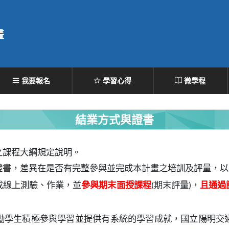
畫
我要報名
學習心得
微學程
結業方式與證書
之課程大綱規定說明。
證書，差異在是否有完整參與並完成本計畫之培訓及評量，以
成線上測驗、作業，並
參與期末面授課程
期末評量
，
且通過
(
)
勵學生積極參與學習並提供有系統的學習成就，國立陽明交