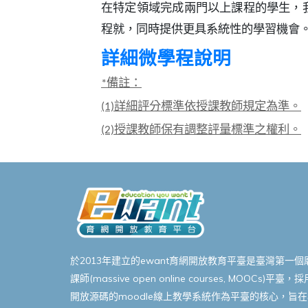
在特定領域完成兩門以上課程的學生，
程就，同時提供更具系統性的學習機會
詳細微學程說明
備註：
*
詳細評分標準依授課教師規定為準。
(1)
授課教師保有調整評量標準之權利。
(2)
於2013年建立的ewant育網開放教育平臺是臺灣第一個
課師(massive open online courses, MOOCs)平臺，採
開放源碼的moodle線上教學系統作為平臺的核心，旨