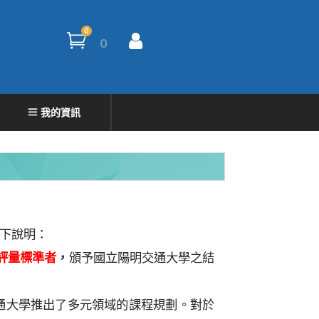
0
0
我的資訊
下說明：
評量標準者
，
頒予國立陽明交通大學之結
通大學推出了多元領域的課程規劃。對於