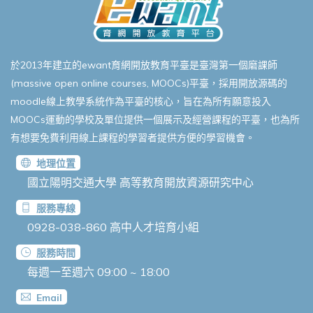
於2013年建立的ewant育網開放教育平臺是臺灣第一個磨課師
(massive open online courses, MOOCs)平臺，採用開放源碼的
moodle線上教學系統作為平臺的核心，旨在為所有願意投入
MOOCs運動的學校及單位提供一個展示及經營課程的平臺，也為所
有想要免費利用線上課程的學習者提供方便的學習機會。
地理位置
國立陽明交通大學 高等教育開放資源研究中心
服務專線
0928-038-860
高中人才培育小組
服務時間
每週一至週六 09:00 ~ 18:00
Email