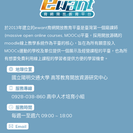
於2013年建立的ewant育網開放教育平臺是臺灣第一個磨課師
(massive open online courses, MOOCs)平臺，採用開放源碼的
moodle線上教學系統作為平臺的核心，旨在為所有願意投入
MOOCs運動的學校及單位提供一個展示及經營課程的平臺，也為所
有想要免費利用線上課程的學習者提供方便的學習機會。
地理位置
國立陽明交通大學 高等教育開放資源研究中心
服務專線
0928-038-860
高中人才培育小組
服務時間
每週一至週六 09:00 ~ 18:00
Email