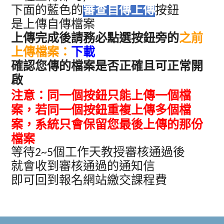
下面的藍色的
審查自傳上傳
按鈕
是上傳自傳檔案
上傳完成後請務必點選按鈕旁的
之前
上傳檔案：
下載
確認您傳的檔案是否正確且可正常開
啟
注意：同一個按鈕只能上傳一個檔
案，若同一個按鈕重複上傳多個檔
案，系統只會保留您最後上傳的那份
檔案
等待2~5個工作天教授審核通過後
就會收到審核通過的通知信
即可回到報名網站繳交課程費