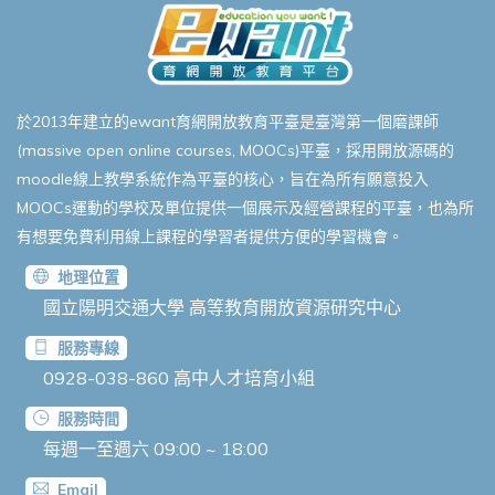
於2013年建立的ewant育網開放教育平臺是臺灣第一個磨課師
(massive open online courses, MOOCs)平臺，採用開放源碼的
moodle線上教學系統作為平臺的核心，旨在為所有願意投入
MOOCs運動的學校及單位提供一個展示及經營課程的平臺，也為所
有想要免費利用線上課程的學習者提供方便的學習機會。
地理位置
國立陽明交通大學 高等教育開放資源研究中心
服務專線
0928-038-860
高中人才培育小組
服務時間
每週一至週六 09:00 ~ 18:00
Email