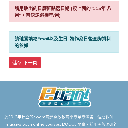
請用跳出的日曆框點選日期 (按上面的"115年 八
月"，可快速跳選年/月)
請確實填寫Email以及生日, 將作為日後查詢資料
的依據!
儲存, 下一頁
於2013年建立的ewant育網開放教育平臺是臺灣第一個磨課師
(massive open online courses, MOOCs)平臺，採用開放源碼的