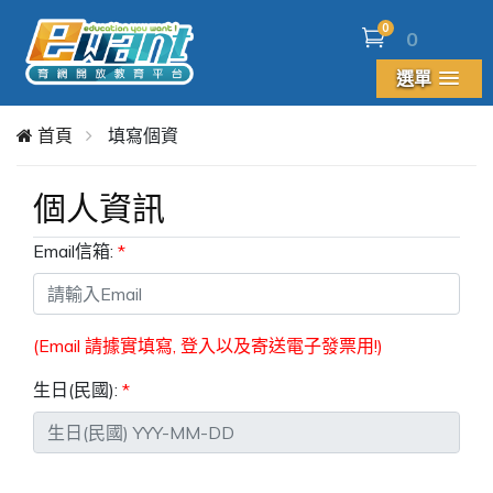
0
0
選單
首頁
填寫個資
個人資訊
Email信箱:
(Email 請據實填寫, 登入以及寄送電子發票用!)
生日(民國):