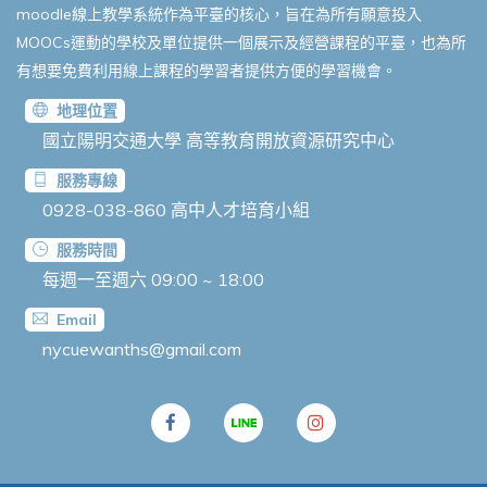
moodle線上教學系統作為平臺的核心，旨在為所有願意投入
MOOCs運動的學校及單位提供一個展示及經營課程的平臺，也為所
有想要免費利用線上課程的學習者提供方便的學習機會。
地理位置
國立陽明交通大學 高等教育開放資源研究中心
服務專線
0928-038-860
高中人才培育小組
服務時間
每週一至週六 09:00 ~ 18:00
Email
nycuewanths@gmail.com